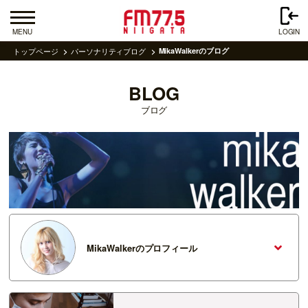
MENU
LOGIN
トップページ
パーソナリティブログ
MikaWalkerのブログ
BLOG
ブログ
MikaWalkerのプロフィール