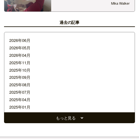
さびと初対面！ 最初は嫌がったけど、、、、
Mika Walker
おや。そんな悪くない？ちゅ～まで！！ ママ嫉妬
しちゃうぞ！ そして、お客さ…
過去の記事
2026年06月
2026年05月
2026年04月
2025年11月
2025年10月
2025年09月
2025年08月
2025年07月
2025年04月
2025年01月
2024年12月
もっと見る
2024年11月
2024年10月
2024年08月