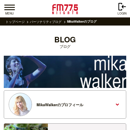
MENU
LOGIN
トップページ
パーソナリティブログ
MikaWalkerのブログ
BLOG
ブログ
MikaWalkerのプロフィール