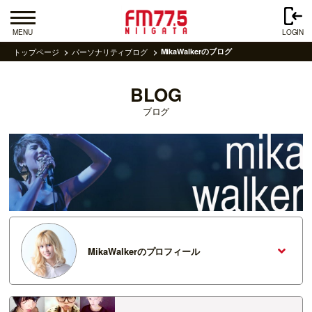
MENU
LOGIN
トップページ
パーソナリティブログ
MikaWalkerのブログ
BLOG
ブログ
MikaWalkerのプロフィール