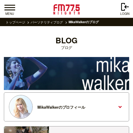
MENU
LOGIN
トップページ
パーソナリティブログ
MikaWalkerのブログ
BLOG
ブログ
MikaWalkerのプロフィール