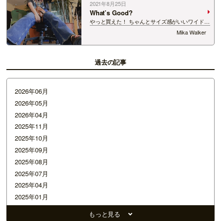
2021年8月25日
What’s Good?
やっと買えた！ ちゃんとサイズ感がいいワイドデ
ニム！ うれしみ！ ここ最近ずっと、90s 70s、レ
Mika Walker
トロファッションが大好き！ love Mika xoxo
過去の記事
2026年06月
2026年05月
2026年04月
2025年11月
2025年10月
2025年09月
2025年08月
2025年07月
2025年04月
2025年01月
2024年12月
もっと見る
2024年11月