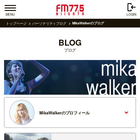
MENU
LOGIN
トップページ
パーソナリティブログ
MikaWalkerのブログ
BLOG
ブログ
MikaWalkerのプロフィール