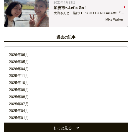
2025年4月21日
加茂市へLet’s Go！
大海さんと一緒にLET’S GO TO NIIGATA!!!!! 「サ
タナビ in 加茂市」を加茂七谷温泉美人の湯から
Mika Walker
おでかけ生放送でお届けしました！ ゲストの
みなさんご出演あり…
過去の記事
2026年06月
2026年05月
2026年04月
2025年11月
2025年10月
2025年09月
2025年08月
2025年07月
2025年04月
2025年01月
2024年12月
もっと見る
2024年11月