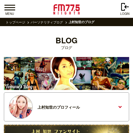
MENU
LOGIN
トップページ
パーソナリティブログ
上村知世のブログ
BLOG
ブログ
上村知世のプロフィール