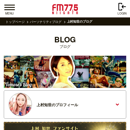
MENU
LOGIN
トップページ
パーソナリティブログ
上村知世のブログ
BLOG
ブログ
上村知世のプロフィール