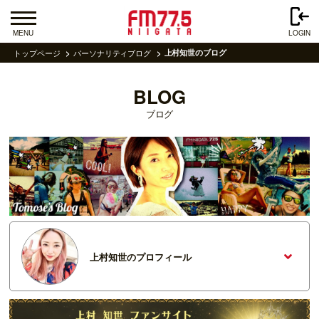
MENU
LOGIN
トップページ
パーソナリティブログ
上村知世のブログ
BLOG
ブログ
上村知世のプロフィール