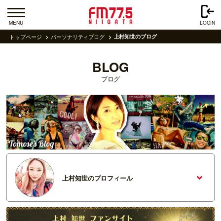
MENU
LOGIN
トップページ
パーソナリティブログ
上村知世のブログ
BLOG
ブログ
上村知世のプロフィール