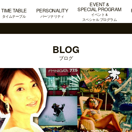
EVENT &
SPECIAL PROGRAM
TIME TABLE
PERSONALITY
イベント &
タイムテーブル
パーソナリティ
スペシャル プログラム
BLOG
ブログ