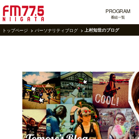
PROGRAM
番組一覧
トップページ
パーソナリティブログ
上村知世のブログ