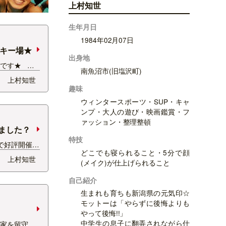
上村知世
生年月日
1984年02月07日
スキー場★
出身地
です★ 春
南魚沼市(旧塩沢町)
スキー場で開
上村知世
TAゴールデン
趣味
ャンペーン♪
ウィンタースポーツ・SUP・キャ
れ私が担当さ
ンプ・大人の遊び・映画鑑賞・フ
…
ァッション・整理整頓
見ました？
特技
で好評開催中
どこでも寝られること・5分で顔
-
上村知世
(メイク)が仕上げられること
SUNNY
制がかかるほ
自己紹介
が、 22日
生まれも育ちも新潟県の元気印☆
モットーは「やらずに後悔よりも
やって後悔!!」
中学生の息子に翻弄されながら仕
て家を留守に