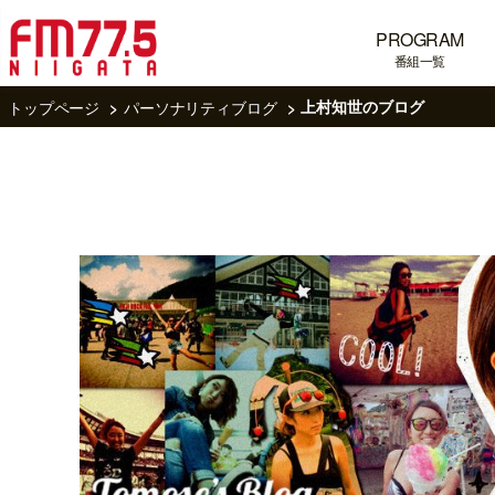
PROGRAM
番組一覧
トップページ
パーソナリティブログ
上村知世のブログ