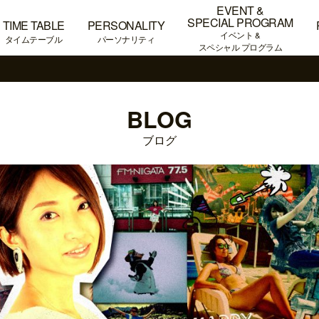
EVENT &
SPECIAL PROGRAM
TIME TABLE
PERSONALITY
イベント &
タイムテーブル
パーソナリティ
スペシャル プログラム
BLOG
ブログ