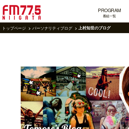
PROGRAM
番組一覧
トップページ
パーソナリティブログ
上村知世のブログ