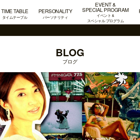
EVENT &
SPECIAL PROGRAM
TIME TABLE
PERSONALITY
イベント &
タイムテーブル
パーソナリティ
スペシャル プログラム
BLOG
ブログ