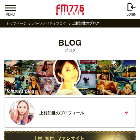
MENU
LOGIN
トップページ
パーソナリティブログ
上村知世のブログ
BLOG
ブログ
上村知世のプロフィール