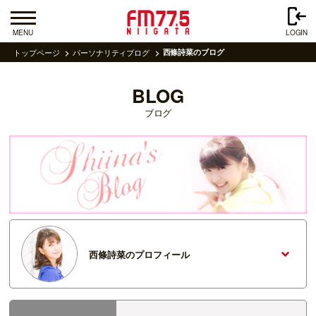
MENU
LOGIN
トップページ
パーソナリティブログ
西條詩菜のブログ
BLOG
ブログ
西條詩菜のプロフィール