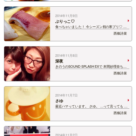
て 食べずに出かけてしまうことも…(;_;) でもけさ
は気持ちよく目覚めたので 久…
2014年11月9日
ぶりっこ♡
食べちゃいました！ 今シーズン初の寒ブリ♡ ニ
ュースでブリが水揚げされているのをみて どうし
西條詩菜
ても食べたくなったので… きょうの私は ぶりっ
こならぬ「鰤っ子」ですね♪ さて、お味なんです
が 脂がのっていて 口の…
2014年11月8日
深夜
きのうのSOUND SPLASH EXで 本間紗理奈ちゃ
んから発表がありましたが ちょうど1週間後の15
西條詩菜
日深夜24時から 「サタナビ ミッドナイト」を放
送します！ お相手は本間紗理奈と わたくし西條
詩菜です♪ 不慣れな新…
2014年11月7日
さゆ
最近ハマっています。 さゆ。 …って言っても 道
重さゆみさんのことではありません。 白湯です。
西條詩菜
（もちろん道重さんは大好きですが♡） 一か月ほ
ど前に 「最近寒くなってきて 温かいものが飲み
たくなってきたな〜」…
2014年11月2日