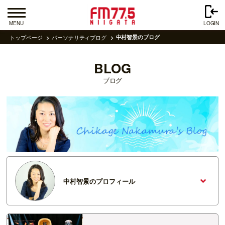
MENU
LOGIN
トップページ
パーソナリティブログ
中村智景のブログ
BLOG
ブログ
中村智景のプロフィール