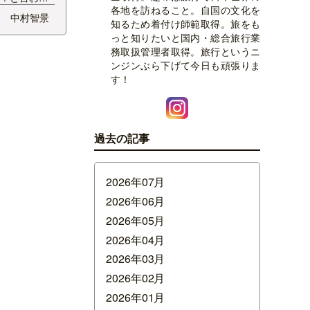
各地を訪ねること。自国の文化を
いかもしれな
中村智景
知るため着付け師範取得。旅をも
を空から見て
っと知りたいと国内・総合旅行業
た。 ヘリツ
務取扱管理者取得。旅行というニ
シースルー！
ンジンぶら下げて今日も頑張りま
まずはジャン
す！
過去の記事
2026年07月
2026年06月
2026年05月
2026年04月
2026年03月
2026年02月
2026年01月