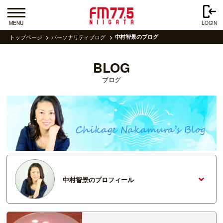
MENU
LOGIN
トップページ
パーソナリティブログ
中村智景のブログ
BLOG
ブログ
中村智景のプロフィール