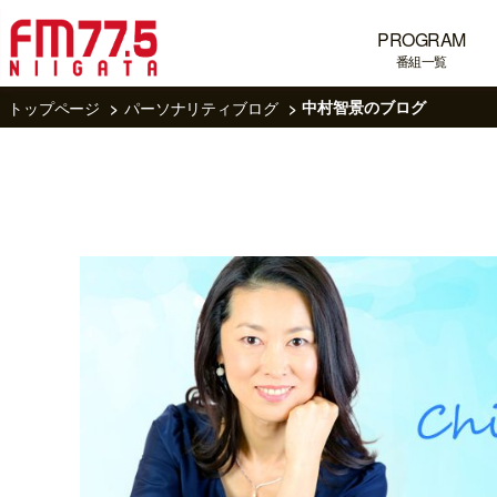
PROGRAM
番組一覧
トップページ
パーソナリティブログ
中村智景のブログ