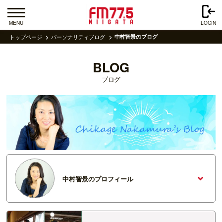
MENU
LOGIN
トップページ
パーソナリティブログ
中村智景のブログ
BLOG
ブログ
中村智景のプロフィール