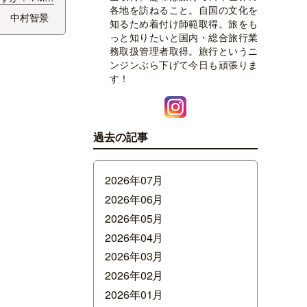
各地を訪ねること。自国の文化を
カーキャンペ
中村智景
知るため着付け師範取得。旅をも
すがお出かけ
っと知りたいと国内・総合旅行業
午後5時から7
務取扱管理者取得。旅行というニ
ピアＢａｎｄ
ンジンぶら下げて今日も頑張りま
 にいがたの
す！
過去の記事
2026年07月
2026年06月
2026年05月
2026年04月
2026年03月
2026年02月
2026年01月