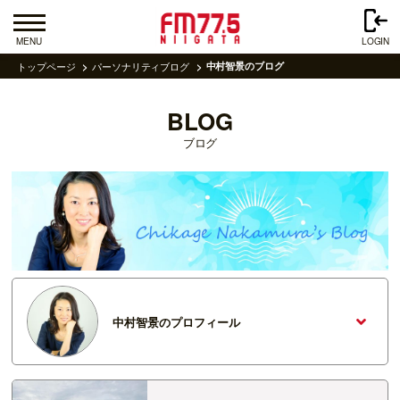
MENU
LOGIN
トップページ
パーソナリティブログ
中村智景のブログ
BLOG
ブログ
中村智景のプロフィール