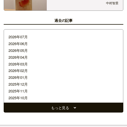
目もかわいいんです。 1か月後かな、美味しくな
中村智景
るのは。 使った梅は完熟南高。お酒はラム酒。
過去の記事
2026年07月
2026年06月
2026年05月
2026年04月
2026年03月
2026年02月
2026年01月
2025年12月
2025年11月
2025年10月
2025年09月
もっと見る
2025年08月
2025年07月
2025年06月