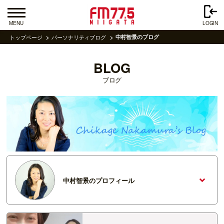
MENU
LOGIN
トップページ
パーソナリティブログ
中村智景のブログ
BLOG
ブログ
中村智景のプロフィール