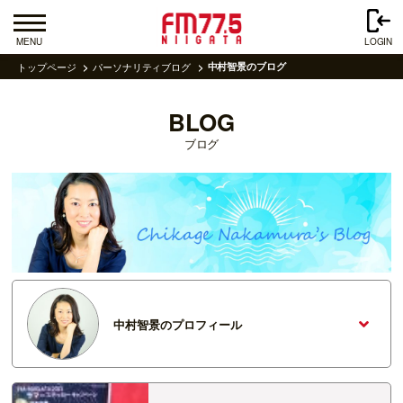
MENU
LOGIN
トップページ
パーソナリティブログ
中村智景のブログ
BLOG
ブログ
中村智景のプロフィール