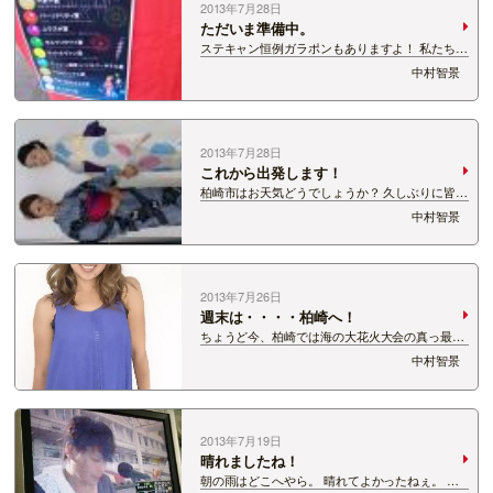
2013年7月28日
ただいま準備中。
ステキャン恒例ガラポンもありますよ！ 私たちの
おすすめアイテムもご用意しました！ 私からは目
中村智景
元ケアアイテム、ひとみんからはきれいになれる
シャワーをプレゼント！ 会場で待ってます！
2013年7月28日
これから出発します！
柏崎市はお天気どうでしょうか？ 久しぶりに皆さ
まにお会いできるのを楽しみにしています〜！
中村智景
2013年7月26日
週末は・・・・柏崎へ！
ちょうど今、柏崎では海の大花火大会の真っ最中
ですよね。 うーん、行けなくて残念！！ 今週末
中村智景
２８日(日）にはステッカーキャンペーンでお邪
魔します。 お近くの方は、柏崎までちょっとドラ
イブ可能な方は ぜひぜひお越しください！…
2013年7月19日
晴れましたね！
朝の雨はどこへやら。 晴れてよかったねぇ。 と