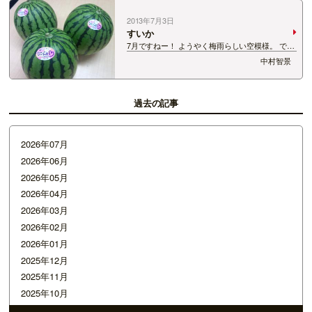
2013年7月3日
すいか
7月ですねー！ ようやく梅雨らしい空模様。 でも
大雨は避けたいものです。 少しずつ、大地に潤い
中村智景
をくれればいいのですがっ。 夏のフルーツ、すい
かが届きました！ありがとう！ 初めての品種。
「ひとりじめ」 切ってみたら、赤い部…
過去の記事
2026年07月
2026年06月
2026年05月
2026年04月
2026年03月
2026年02月
2026年01月
2025年12月
2025年11月
2025年10月
2025年09月