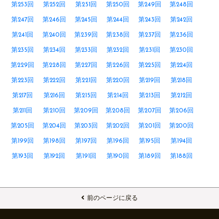
第253回
第252回
第251回
第250回
第249回
第248回
第247回
第246回
第245回
第244回
第243回
第242回
第241回
第240回
第239回
第238回
第237回
第236回
第235回
第234回
第233回
第232回
第231回
第230回
第229回
第228回
第227回
第226回
第225回
第224回
第223回
第222回
第221回
第220回
第219回
第218回
第217回
第216回
第215回
第214回
第213回
第212回
第211回
第210回
第209回
第208回
第207回
第206回
第205回
第204回
第203回
第202回
第201回
第200回
第199回
第198回
第197回
第196回
第195回
第194回
第193回
第192回
第191回
第190回
第189回
第188回
前のページに戻る