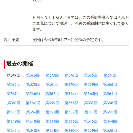
ＦＭ－ＮＩＩＧＡＴＡでは、この番組審議会で出された
ご意見について検討し、今後の番組制作に生かして参り
ます。
次回予定
次回は令和8年8月17日に開催の予定です。
過去の開催
第379回
第378回
第377回
第376回
第375回
第374回
第373回
第372回
第371回
第370回
第369回
第368回
第367回
第366回
第365回
第364回
第363回
第362回
第361回
第360回
第359回
第358回
第357回
第356回
第355回
第354回
第353回
第352回
第351回
第350回
第349回
第348回
第347回
第346回
第345回
第344回
第343回
第342回
第341回
第340回
第339回
第338回