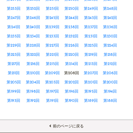
第253回
第252回
第251回
第250回
第249回
第248回
第247回
第246回
第245回
第244回
第243回
第242回
第241回
第240回
第239回
第238回
第237回
第236回
第235回
第234回
第233回
第232回
第231回
第230回
第229回
第228回
第227回
第226回
第225回
第224回
第223回
第222回
第221回
第220回
第219回
第218回
第217回
第216回
第215回
第214回
第213回
第212回
第211回
第210回
第209回
第208回
第207回
第206回
第205回
第204回
第203回
第202回
第201回
第200回
第199回
第198回
第197回
第196回
第195回
第194回
第193回
第192回
第191回
第190回
第189回
第188回
前のページに戻る