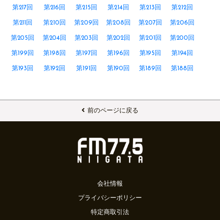
第217回
第216回
第215回
第214回
第213回
第212回
第211回
第210回
第209回
第208回
第207回
第206回
第205回
第204回
第203回
第202回
第201回
第200回
第199回
第198回
第197回
第196回
第195回
第194回
第193回
第192回
第191回
第190回
第189回
第188回
前のページに戻る
会社情報
プライバシーポリシー
特定商取引法