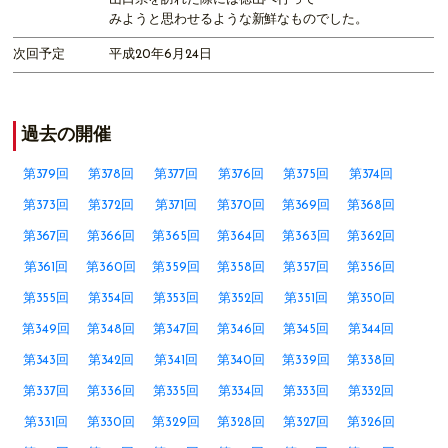
みようと思わせるような新鮮なものでした。
次回予定
平成20年6月24日
過去の開催
第379回
第378回
第377回
第376回
第375回
第374回
第373回
第372回
第371回
第370回
第369回
第368回
第367回
第366回
第365回
第364回
第363回
第362回
第361回
第360回
第359回
第358回
第357回
第356回
第355回
第354回
第353回
第352回
第351回
第350回
第349回
第348回
第347回
第346回
第345回
第344回
第343回
第342回
第341回
第340回
第339回
第338回
第337回
第336回
第335回
第334回
第333回
第332回
第331回
第330回
第329回
第328回
第327回
第326回