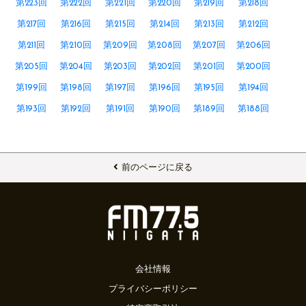
第223回
第222回
第221回
第220回
第219回
第218回
第217回
第216回
第215回
第214回
第213回
第212回
第211回
第210回
第209回
第208回
第207回
第206回
第205回
第204回
第203回
第202回
第201回
第200回
第199回
第198回
第197回
第196回
第195回
第194回
第193回
第192回
第191回
第190回
第189回
第188回
前のページに戻る
会社情報
プライバシーポリシー