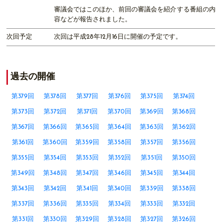
審議会ではこのほか、前回の審議会を紹介する番組の内
容などが報告されました。
次回予定
次回は平成28年12月16日に開催の予定です。
過去の開催
第379回
第378回
第377回
第376回
第375回
第374回
第373回
第372回
第371回
第370回
第369回
第368回
第367回
第366回
第365回
第364回
第363回
第362回
第361回
第360回
第359回
第358回
第357回
第356回
第355回
第354回
第353回
第352回
第351回
第350回
第349回
第348回
第347回
第346回
第345回
第344回
第343回
第342回
第341回
第340回
第339回
第338回
第337回
第336回
第335回
第334回
第333回
第332回
第331回
第330回
第329回
第328回
第327回
第326回