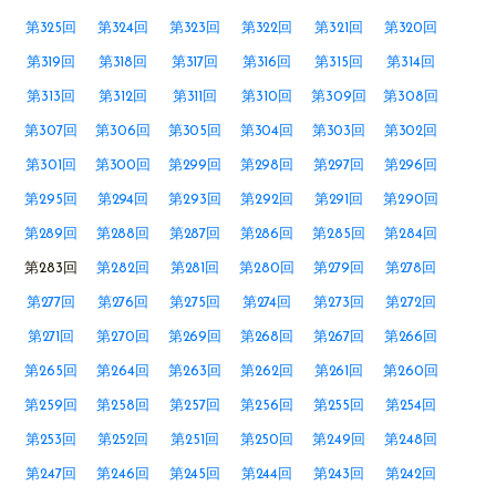
第325回
第324回
第323回
第322回
第321回
第320回
第319回
第318回
第317回
第316回
第315回
第314回
第313回
第312回
第311回
第310回
第309回
第308回
第307回
第306回
第305回
第304回
第303回
第302回
第301回
第300回
第299回
第298回
第297回
第296回
第295回
第294回
第293回
第292回
第291回
第290回
第289回
第288回
第287回
第286回
第285回
第284回
第283回
第282回
第281回
第280回
第279回
第278回
第277回
第276回
第275回
第274回
第273回
第272回
第271回
第270回
第269回
第268回
第267回
第266回
第265回
第264回
第263回
第262回
第261回
第260回
第259回
第258回
第257回
第256回
第255回
第254回
第253回
第252回
第251回
第250回
第249回
第248回
第247回
第246回
第245回
第244回
第243回
第242回