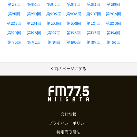
第217回
第216回
第215回
第214回
第213回
第212回
第211回
第210回
第209回
第208回
第207回
第206回
第205回
第204回
第203回
第202回
第201回
第200回
第199回
第198回
第197回
第196回
第195回
第194回
第193回
第192回
第191回
第190回
第189回
第188回
前のページに戻る
会社情報
プライバシーポリシー
特定商取引法