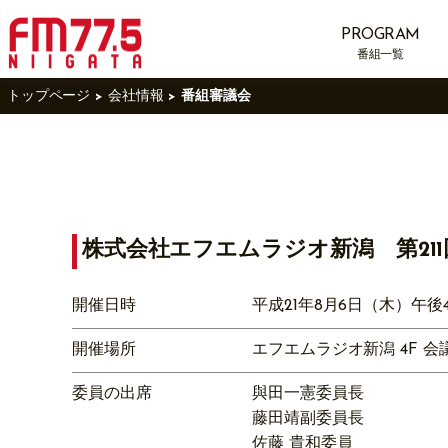
PROGRAM
番組一覧
トップページ
会社情報
番組審議会
株式会社エフエムラジオ新潟
第2
開催日時
平成21年8月6日（木）午後
開催場所
エフエムラジオ新潟 4F 会
委員の出席
與田一憲委員長
藤田靖副委員長
佐藤 貴和委員