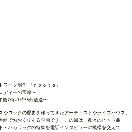
トワーク制作 『ｒｏｏｔｓ』
ロディーの宝箱〜
午後7時−7時55分放送〜
スやロックの歴史を作ってきたアーティストやライブハウス、
分番組でおおくりする企画です。この回は、数々のヒット曲
ト・バカラックの特集を電話インタビューの模様を交えて