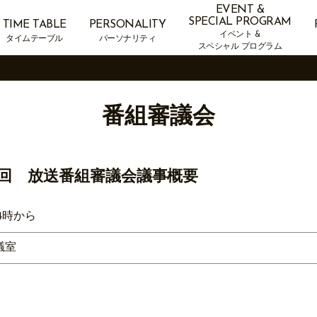
EVENT &
SPECIAL PROGRAM
TIME TABLE
PERSONALITY
イベント &
タイムテーブル
パーソナリティ
スペシャル プログラム
番組審議会
11回 放送番組審議会議事概要
4時から
議室