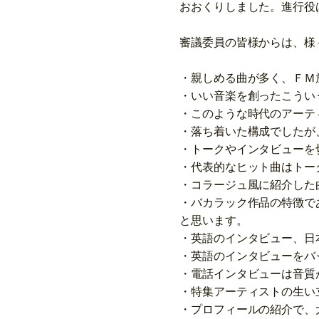
おおくりしました。進行役
審議委員の皆様からは、様
・親しめる曲が多く、ＦＭ
・いい音楽を創ったこうい
・このような時代のアーテ
・落ち着いた構成でしたが
・トークやインタビューを
・代表的なヒット曲はトー
・コラージュ風に紹介した
・バカラック作品の特徴で
と思います。
・英語のインタビュー、日
・英語のインタビューをバ
・電話インタビューは音質
・特集アーティストの生い
・プロフィールの紹介で、